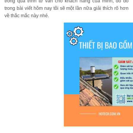
trong quá trình tư vấn cho khách hàng của mình, do đó
trong bài viết hôm nay tôi sẽ một lần nữa giải thích rõ hơn
về thắc mắc này nhé.