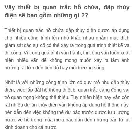
Vậy
thiết bị quan trắc hồ chứa, đập thủy
điện
sẽ bao gồm những gì ??
Thiết bị quan trắc hồ chứa đập thủy điện được áp dụng
cho nhiều công trình lớn nhỏ khác nhau nhằm mục đích
giám sát các sự cố có thể xảy ra trong quá trình thiết kế và
thi công. Vì trong quá trình vận hành, thi công vẫn luôn xuất
hiện nhiều vấn đề không mong muốn xảy ra làm ảnh
hưởng rất lớn đến tiến độ hay môi trường sống.
Nhất là với những công trình lớn có quy mô nhu đập thủy
điện, việc lắp đặt hệ thống thiết bị quan trắc càng đóng vai
trò quan trọng không thể thiếu. Tuy nhiên hiện nay vẫn còn
rất nhiều dự án thủy điện vẫn không áp dụng hệ thống này,
nên dẫn đến việc không thể dự báo trước được lưu lượng
nước về hồ trong mùa mưa bão dẫn đến những trận lũ lụt
kinh doanh cho cả nước.