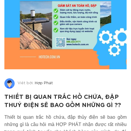
Viết bởi:
Hợp Phát
THIẾT BỊ QUAN TRẮC HỒ CHỨA, ĐẬP
THUỶ ĐIỆN SẼ BAO GỒM NHỮNG GÌ ??
Thiết bị quan trắc hồ chứa, đập thủy điện sẽ bao gồm
những gì là câu hỏi mà HỢP PHÁT nhận được rất nhiều