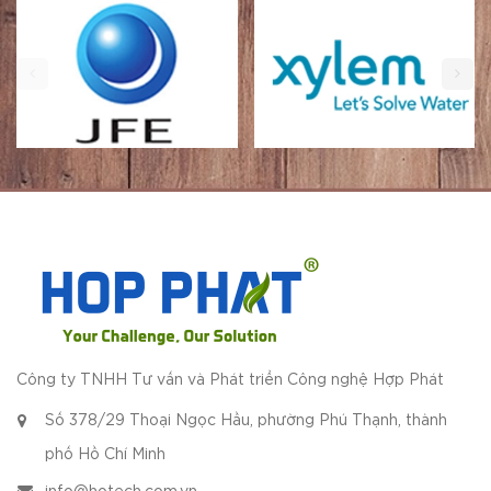
Công ty TNHH Tư vấn và Phát triển Công nghệ Hợp Phát
Số 378/29 Thoại Ngọc Hầu, phường Phú Thạnh, thành
phố Hồ Chí Minh