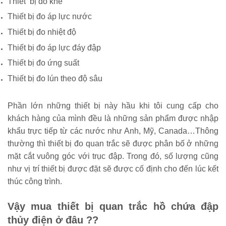
Thiết bị đo khe
Thiết bị đo áp lực nước
Thiết bị đo nhiệt độ
Thiết bị đo áp lực đáy đập
Thiết bị đo ứng suất
Thiết bị đo lún theo độ sâu
Phần lớn những thiết bị này hầu khi tôi cung cấp cho
khách hàng của mình đều là những sản phẩm được nhập
khẩu trực tiếp từ các nước như Anh, Mỹ, Canada…Thông
thường thì thiết bị đo quan trắc sẽ được phân bố ở những
mặt cắt vuông góc với trục đập. Trong đó, số lượng cũng
như vị trí thiết bị được đặt sẽ được cố định cho đến lúc kết
thúc công trình.
Vậy mua thiết bị quan trắc hồ chứa đập
thủy điện ở đâu ??