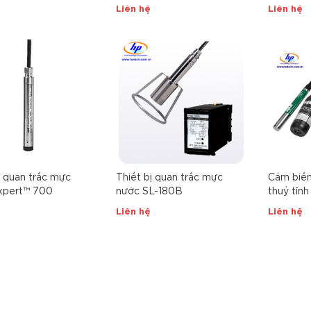
Liên hệ
Liên hệ
ị quan trắc mực
Thiết bị quan trắc mực
Cảm biế
xpert™ 700
nước SL-180B
thuỷ tĩn
Liên hệ
Liên hệ