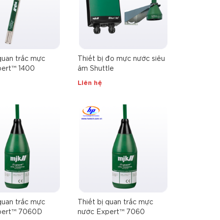
 quan trắc mực
Thiết bị đo mực nước siêu
pert™ 1400
âm Shuttle
Liên hệ
 quan trắc mực
Thiết bị quan trắc mực
pert™ 7060D
nước Expert™ 7060