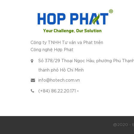
Công ty TNHH Tư vấn và Phát triển
Công nghệ Hợp Phát
Số 378/29 Thoại Ngọc Hầu, phường Phú Thạnh
thành phố Hồ Chí Minh
info@hotech.com.vn
(+84) 86.22.20.171
-
@2020 - B