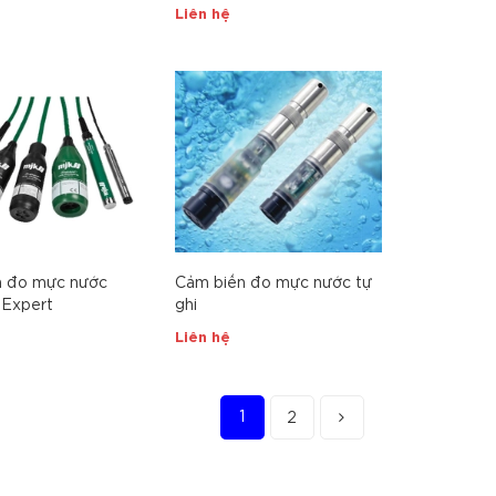
Liên hệ
n đo mực nước
Cảm biến đo mực nước tự
h Expert
ghi
Liên hệ
1
2