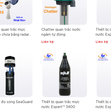
ị quan trắc mực
Chatter quan trắc nước
Thiết bị
 chứa bằng radar
ngầm tự động
nước Ex
0
Liên hệ
Liên hệ
ị đo sóng SeaGuard
Thiết bị quan trắc mực
Thiết bị
nước Expert™ 3400
nước Ex