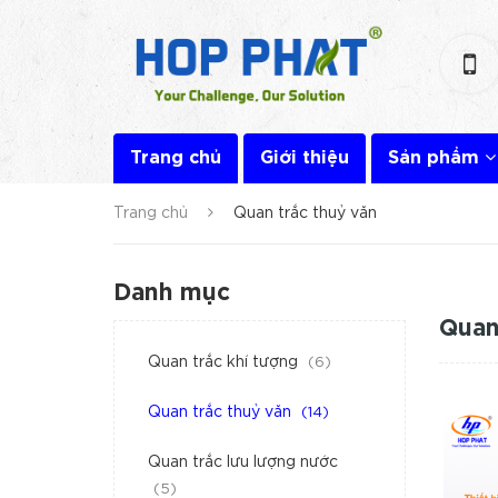
Trang chủ
Giới thiệu
Sản phẩm
Trang chủ
Quan trắc thuỷ văn
Danh mục
Quan
Quan trắc khí tượng
(6)
Quan trắc thuỷ văn
(14)
Quan trắc lưu lượng nước
(5)