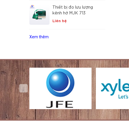
Thiết bị đo lưu lượng
kênh hở MJK 713
Liên hệ
Xem thêm