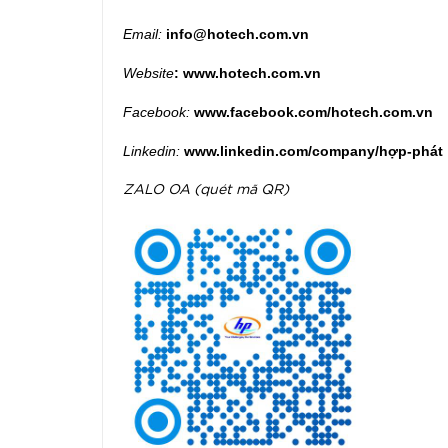
Email:
info@hotech.com.vn
Website
:
www.hotech.com.vn
Facebook:
www.facebook.com/hotech.com.vn
Linkedin:
www.linkedin.com/company/hợp-phát
ZALO OA (quét mã QR)