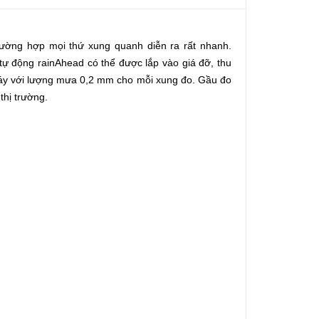
rường hợp mọi thứ xung quanh diễn ra rất nhanh.
 tự động rainAhead
có thể được lắp vào giá đỡ,
thu
y với lượng mưa 0,2 mm cho mỗi xung đo.
Gầu đo
thị trường.