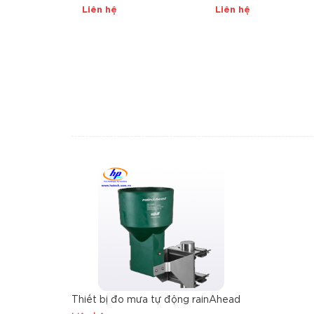
Series
Liên hệ
Liên hệ
Thiết bị đo mưa tự động rainAhead