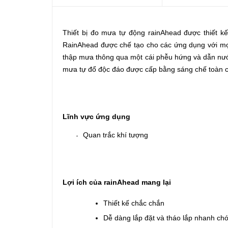
Thiết bị đo mưa tự động rainAhead được thiết k
RainAhead được chế tạo cho các ứng dụng với mọi 
thập mưa thông qua một cái phễu hứng và dẫn nướ
mưa tự đổ độc đáo được cấp bằng sáng chế toàn 
Lĩnh vực ứng dụng
Quan trắc khí tượng
Lợi ích của rainAhead mang lại
Thiết kế chắc chắn
Dễ dàng lắp đặt và tháo lắp nhanh ch