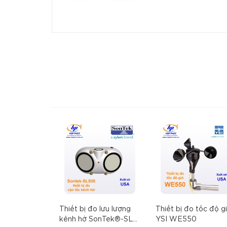
Thiết bị đo lưu lượng
Thiết bị đo tốc độ g
kênh hở SonTek®-SL
YSI WE550