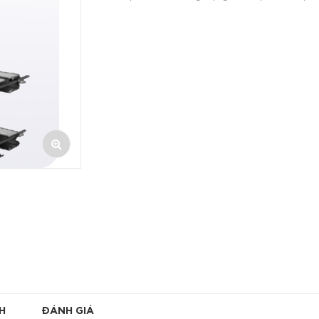
H
ĐÁNH GIÁ