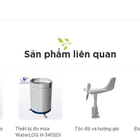
Sản phẩm liên quan
ió
Thiết bị đo mưa
Tốc độ và hướng gió
Đo
WaterLOG H-340SDI