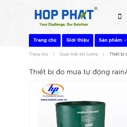
Trang chủ
Giới thiệu
Sản phẩm
Trang chủ
Quan trắc khí tượng
Thiết bị
Thiết bị đo mưa tự động rai