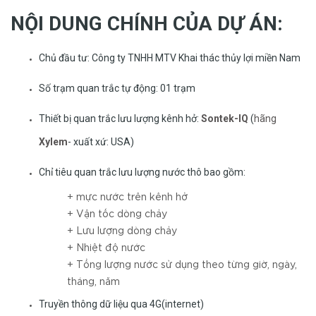
NỘI DUNG CHÍNH CỦA DỰ ÁN:
Chủ đầu tư: Công ty TNHH MTV Khai thác thủy lợi miền Nam
Số trạm quan trắc tự động: 01 trạm
Thiết bị quan trắc lưu lượng kênh hở:
Sontek-IQ
(
hãng
Xylem
- xuất xứ: USA)
Chỉ tiêu quan trắc lưu lượng nước thô bao gồm:
+ mực nước trên kênh hở
+ Vận tốc dòng chảy
+ Lưu lượng dòng chảy
+ Nhiệt độ nước
+ Tổng lượng nước sử dụng theo từng giờ, ngày,
tháng, năm
Truyền thông dữ liệu qua 4G(internet)