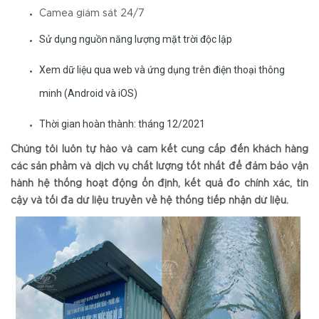
Camea giám sát 24/7
Sử dụng nguồn năng lượng mặt trời độc lập
Xem dữ liệu qua web và ứng dụng trên điện thoại thông
minh (Android và iOS)
Thời gian hoàn thành: tháng 12/2021
Chúng tôi luôn tự hào và cam kết cung cấp đến khách hàng
các sản phầm và dịch vụ chất lượng tốt nhất để đảm bảo vận
hành hệ thống hoạt động ổn định, kết quả đo chính xác, tin
cậy và tối đa dữ liệu truyền về hệ thống tiếp nhận dữ liệu.