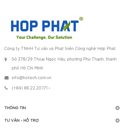
Công ty TNHH Tư vấn và Phát triển Công nghệ Hợp Phát
Số 378/29 Thoại Ngọc Hầu, phường Phú Thạnh, thành
phố Hồ Chí Minh
info@hotech.com.vn
(+84) 86.22.20.171
-
THÔNG TIN
TƯ VẤN - HỖ TRỢ