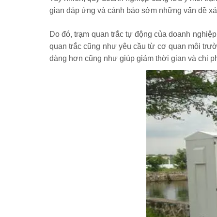
gian đáp ứng và cảnh báo sớm những vấn đề xảy
Do đó, trạm quan trắc tự động của doanh nghiệp 
quan trắc cũng như yêu cầu từ cơ quan môi trườn
dàng hơn cũng như giúp giảm thời gian và chi p