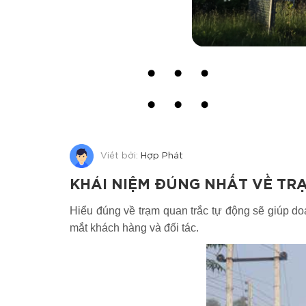
Viết bởi:
Hợp Phát
KHÁI NIỆM ĐÚNG NHẤT VỀ TR
Hiểu đúng về trạm quan trắc tự động sẽ giúp d
mắt khách hàng và đối tác.