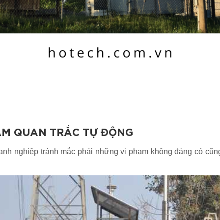
ẠM QUAN TRẮC TỰ ĐỘNG
oanh nghiệp tránh mắc phải những vi phạm không đáng có cũng