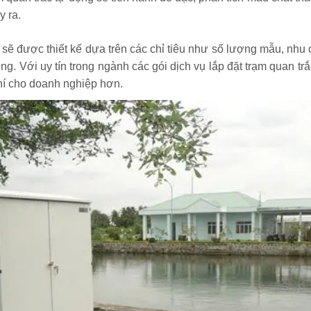
 ra.
sẽ được thiết kế dựa trên các chỉ tiêu như số lượng mẫu, nhu
g. Với uy tín trong ngành các gói dịch vụ lắp đặt trạm quan t
hí cho doanh nghiệp hơn.