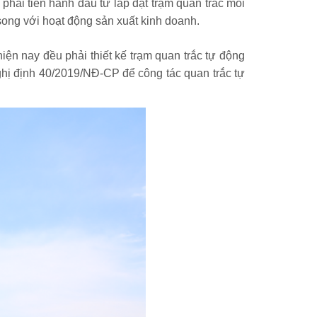
phải tiến hành đầu tư lắp đặt trạm quan trắc môi
song với hoạt động sản xuất kinh doanh.
iện nay đều phải thiết kế trạm quan trắc tự động
ghị định 40/2019/NĐ-CP để công tác quan trắc tự