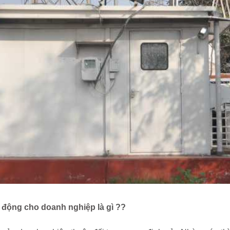
tự động cho doanh nghiệp
là gì ??