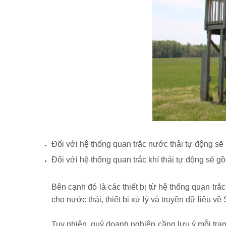
Đối với hệ thống quan trắc nước thải tự động 
Đối với hệ thống quan trắc khí thải tự động sẽ g
Bên cạnh đó là các thiết bị từ hệ thống quan trắc
cho nước thải, thiết bị xử lý và truyền dữ liệu v
Tuy nhiên, quý doanh nghiệp cầng lưu ý mỗi trạm 