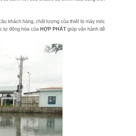
 cầu khách hàng, chất lượng của thiết bị máy móc
rắc tự động hóa của
HỢP PHÁT
giúp vận hành dễ