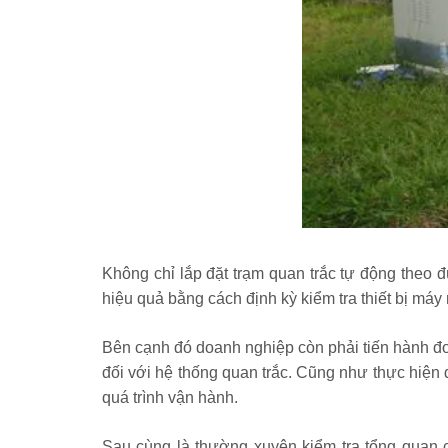
Không chỉ lắp đặt trạm quan trắc tự động theo 
hiệu quả bằng cách định kỳ kiểm tra thiết bị má
Bên cạnh đó doanh nghiệp còn phải tiến hành đo đ
đối với hệ thống quan trắc. Cũng như thực hiện đầ
quá trình vận hành.
Sau cùng là thường xuyên kiểm tra tổng quan c