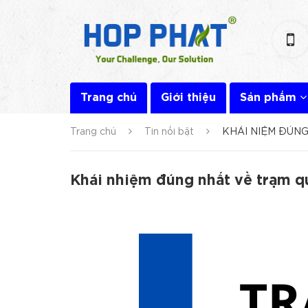
Trang chủ
Giới thiệu
Sản phẩm
Trang chủ
Tin nổi bật
KHÁI NIỆM ĐÚN
Khái nhiệm đúng nhất về trạm q