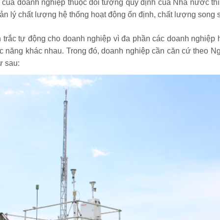
 của doanh nghiệp thuộc đối tượng quy định của Nhà nước thì 
ản lý chất lượng hệ thống hoạt động ổn định, chất lượng song 
 trắc tự động cho doanh nghiệp vì đa phần các doanh nghiệp h
chức năng khác nhau. Trong đó, doanh nghiệp cần căn cứ theo N
ư sau: