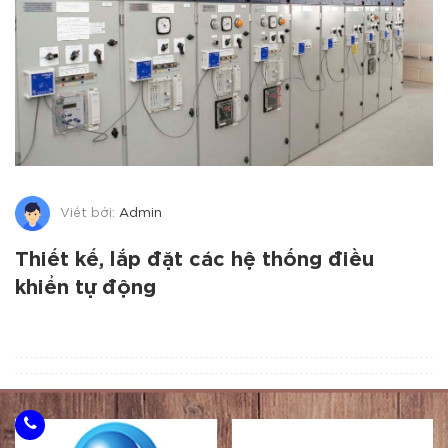
Viết bởi:
Admin
Thiết kế, lắp đặt các hệ thống điều
khiển tự động