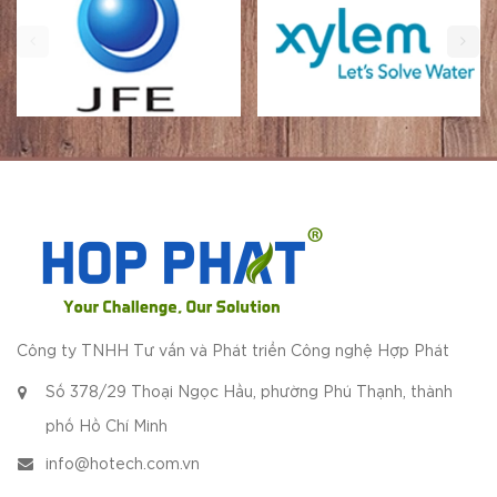
Công ty TNHH Tư vấn và Phát triển Công nghệ Hợp Phát
Số 378/29 Thoại Ngọc Hầu, phường Phú Thạnh, thành
phố Hồ Chí Minh
info@hotech.com.vn