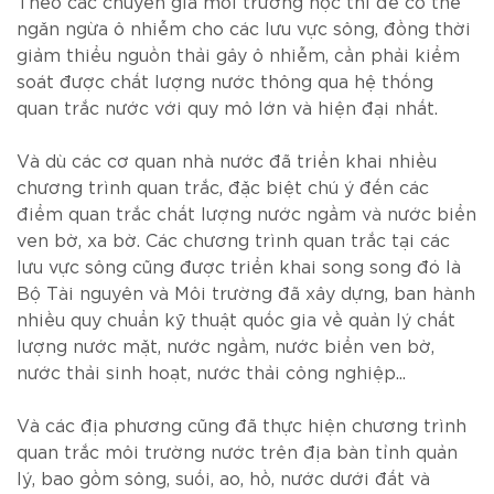
Theo các chuyên gia môi trường học thì để có thể
ngăn ngừa ô nhiễm cho các lưu vực sông, đồng thời
giảm thiểu nguồn thải gây ô nhiễm, cần phải kiểm
soát được chất lượng nước thông qua hệ thống
quan trắc nước với quy mô lớn và hiện đại nhất.
Và dù các cơ quan nhà nước đã triển khai nhiều
chương trình quan trắc, đặc biệt chú ý đến các
điểm quan trắc chất lượng nước ngầm và nước biển
ven bờ, xa bờ. Các chương trình quan trắc tại các
lưu vực sông cũng được triển khai song song đó là
Bộ Tài nguyên và Môi trường đã xây dựng, ban hành
nhiều quy chuẩn kỹ thuật quốc gia về quản lý chất
lượng nước mặt, nước ngầm, nước biển ven bờ,
nước thải sinh hoạt, nước thải công nghiệp...
Và các địa phương cũng đã thực hiện chương trình
quan trắc môi trường nước trên địa bàn tỉnh quản
lý, bao gồm sông, suối, ao, hồ, nước dưới đất và