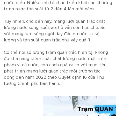
nước biển. Nhiều tỉnh tổ chức triển khai các chương
trình nước tần suất từ 2 đến 4 lần mỗi năm.
Tuy nhiên, cho đến nay, mạng lưới quan trắc chất
lượng nước sông, suối, ao, hồ vẫn còn hạn chế. So
với mạng lưới sông ngòi dày đặc ở nước ta, số
lượng và tần suất quan trắc như vậy quá ít.
Có thể nói số lượng trạm quan trắc hiện tại không
đủ khả năng kiểm soát chất lượng nước mặt trên
phạm vi cả nước, còn cách quá xa so với mục tiêu
phát triển mạng lưới quan trắc môi trường tác
động đến năm 2022 theo Quyết định 16 của Thủ
tướng Chính phủ ban hành.