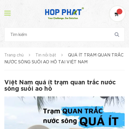
Trang chủ
Tin nổi bật
QUÁ ÍT TRẠM QUAN TRẮC
NƯỚC SÔNG SUỐI AO HỒ TẠI VIỆT NAM
Việt Nam quá ít trạm quan trắc nước
sông suối ao hồ