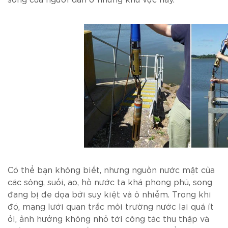
sống của người dân ở những khu vực này.
Có thể bạn không biết, nhưng nguồn nước mặt của
các sông, suối, ao, hồ nước ta khá phong phú, song
đang bị đe dọa bởi suy kiệt và ô nhiễm. Trong khi
đó, mạng lưới quan trắc môi trường nước lại quá ít
ỏi, ảnh hưởng không nhỏ tới công tác thu thập và