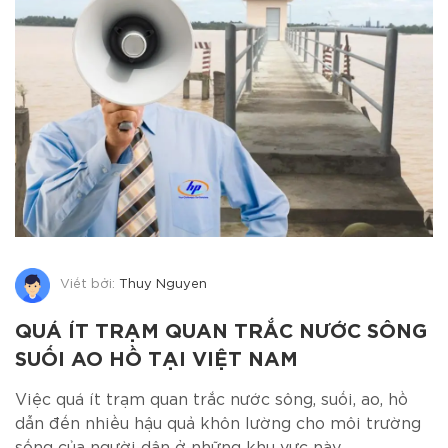
Viết bởi:
Thuy Nguyen
QUÁ ÍT TRẠM QUAN TRẮC NƯỚC SÔNG
SUỐI AO HỒ TẠI VIỆT NAM
Việc quá ít trạm quan trắc nước sông, suối, ao, hồ
dẫn đến nhiều hậu quả khôn lường cho môi trường