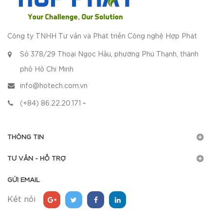
Công ty TNHH Tư vấn và Phát triển Công nghệ Hợp Phát
Số 378/29 Thoại Ngọc Hầu, phường Phú Thạnh, thành
phố Hồ Chí Minh
info@hotech.com.vn
(+84) 86.22.20.171
-
THÔNG TIN
TƯ VẤN - HỖ TRỢ
GỬI EMAIL
Kết nối