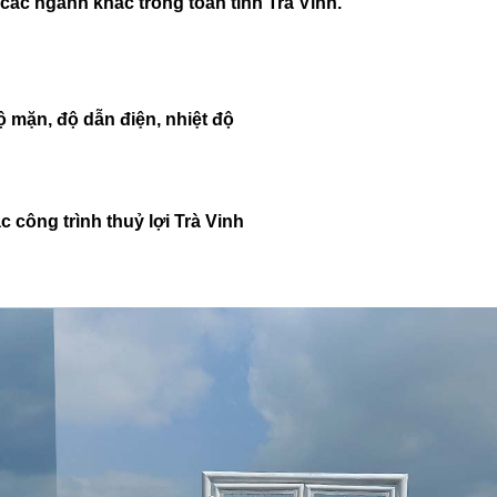
ác ngành khác trong toàn tỉnh Trà Vinh.
 mặn, độ dẫn điện, nhiệt độ
công trình thuỷ lợi Trà Vinh