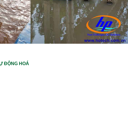
TỰ ĐỘNG HOÁ