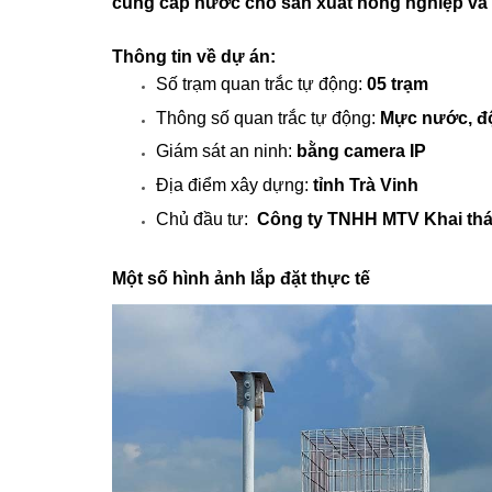
cung cấp nước cho sản xuất nông nghiệp và c
Thông tin về dự án:
Số trạm quan trắc tự động:
05 trạm
Thông số quan trắc tự động:
Mực nước, độ
Giám sát an ninh:
bằng camera IP
Địa điểm xây dựng:
tỉnh Trà Vinh
Chủ đầu tư:
Công ty TNHH MTV Khai thác 
Một số hình ảnh lắp đặt thực tế