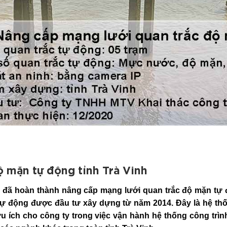
ộ mặn tự động tỉnh Trà Vinh
oàn thành nâng cấp mạng lưới quan trắc độ mặn tự đ
ắc tự động được đầu tư xây dựng từ năm 2014. Đây là hệ t
hữu ích cho công ty trong việc vận hành hệ thống công tr