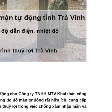
ộng cho Công ty TNHH MTV Khai thác công
hống đo độ mặn tự động rất hữu ích, cung cấp
ình thuỷ lợi trong việc chống xâm nhập mặn và