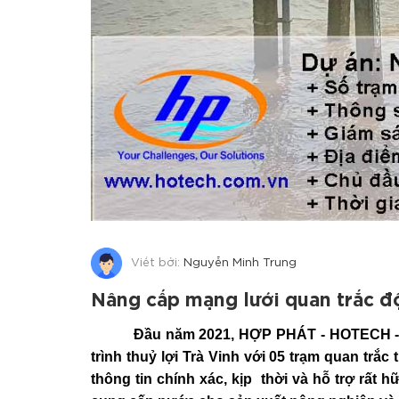
Viết bởi:
Nguyễn Minh Trung
Nâng cấp mạng lưới quan trắc đ
Đầu năm 2021, HỢP PHÁT - HOTECH - đã h
trình thuỷ lợi Trà Vinh với 05 trạm quan tr
thông tin chính xác, kịp thời và hỗ trợ rất 