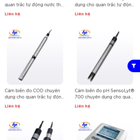
quan trắc tự động nước thải
dụng cho quan trắc tự động
AmmoLyt®Plus
nước thải UV 701 IQ SAC
Liên hệ
Liên hệ
Cảm biến đo COD chuyên
Cảm biến đo pH SensoLyt®
dụng cho quan trắc tự động
700 chuyên dụng cho quan
nước thải UV 705 IQ SAC
trắc nước thải
Liên hệ
Liên hệ