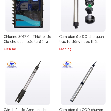
Chlorine 3017M - Thiết bị đo
Cảm biến đo DO cho quan
Clo cho quan trắc tự động
trắc tự động nước thải
nước cấp và nước thải
FDO®700
Liên hệ
Liên hệ
Cảm biến đo Ammoni cho
Cảm biến đo COD chuyên