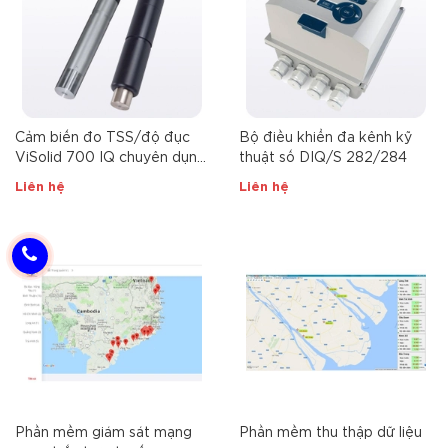
Cảm biến đo TSS/độ đục
Bộ điều khiển đa kênh kỹ
ViSolid 700 IQ chuyên dụng
thuật số DIQ/S 282/284
cho quan trắc nước thải
Liên hệ
Liên hệ
Phần mềm giám sát mạng
Phần mềm thu thập dữ liệu