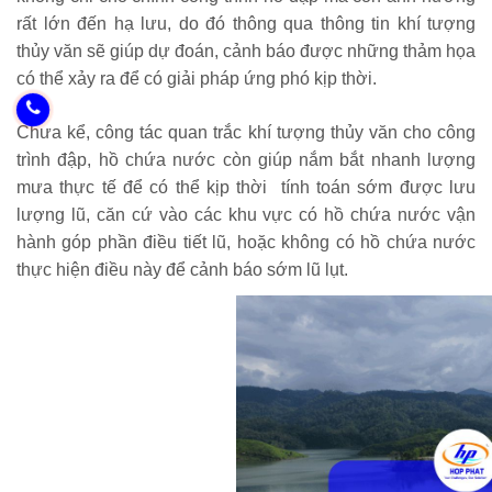
rất lớn đến hạ lưu, do đó thông qua thông tin khí tượng
thủy văn sẽ giúp dự đoán, cảnh báo được những thảm họa
có thể xảy ra để có giải pháp ứng phó kịp thời.
Chưa kể, công tác quan trắc khí tượng thủy văn cho công
trình đập, hồ chứa nước còn giúp nắm bắt nhanh lượng
mưa thực tế để có thể kịp thời tính toán sớm được lưu
lượng lũ, căn cứ vào các khu vực có hồ chứa nước vận
hành góp phần điều tiết lũ, hoặc không có hồ chứa nước
thực hiện điều này để cảnh báo sớm lũ lụt.