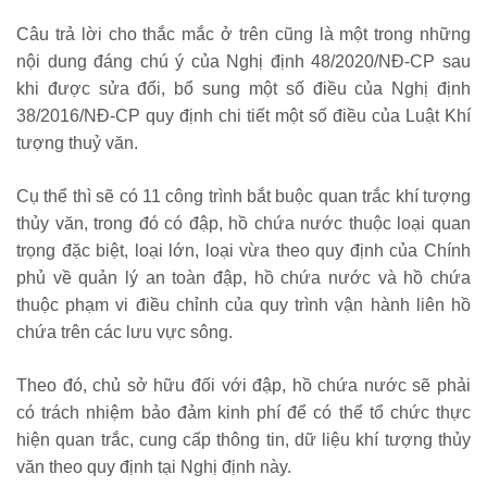
Câu trả lời cho thắc mắc ở trên cũng là một trong những
nội dung đáng chú ý của Nghị định 48/2020/NĐ-CP sau
khi được sửa đổi, bổ sung một số điều của Nghị định
38/2016/NĐ-CP quy định chi tiết một số điều của Luật Khí
tượng thuỷ văn.
Cụ thể thì sẽ có 11 công trình bắt buộc quan trắc khí tượng
thủy văn, trong đó có đập, hồ chứa nước thuộc loại quan
trọng đặc biệt, loại lớn, loại vừa theo quy định của Chính
phủ về quản lý an toàn đập, hồ chứa nước và hồ chứa
thuộc phạm vi điều chỉnh của quy trình vận hành liên hồ
chứa trên các lưu vực sông.
Theo đó, chủ sở hữu đối với đập, hồ chứa nước sẽ phải
có trách nhiệm bảo đảm kinh phí để có thể tổ chức thực
hiện quan trắc, cung cấp thông tin, dữ liệu khí tượng thủy
văn theo quy định tại Nghị định này.