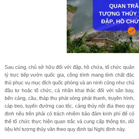
Sau cùng, chủ sở hữu đối với đập, hồ chứa, tổ chức quản
lý trực tiếp vườn quốc gia, công trình mang tính chất đặc
thù phục vụ mục đích quốc phòng và an ninh cũng như chủ
đầu tư hoặc tổ chức, cá nhân khai thác đối với sân bay,
bến cảng, cầu, tháp thu phát sóng phát thanh, truyền hình,
cáp treo, tuyến đường cao tốc, cảng thủy nội địa theo quy
định nêu trên phải có trách nhiệm bảo đảm kinh phí để có
thể tổ chức thực hiện quan trắc và cung cấp thông tin, dữ
liệu khí tượng thủy văn theo quy định tại Nghị định này.