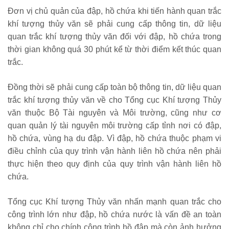
Đơn vị chủ quản của đập, hồ chứa khi tiến hành quan trắc
khí tượng thủy văn sẽ phải cung cấp thông tin, dữ liệu
quan trắc khí tượng thủy văn đối với đập, hồ chứa trong
thời gian không quá 30 phút kể từ thời điểm kết thúc quan
trắc.
Đồng thời sẽ phải cung cấp toàn bộ thông tin, dữ liệu quan
trắc khí tượng thủy văn về cho Tổng cục Khí tượng Thủy
văn thuộc Bộ Tài nguyên và Môi trường, cũng như cơ
quan quản lý tài nguyên môi trường cấp tỉnh nơi có đập,
hồ chứa, vùng hạ du đập. Vì đập, hồ chứa thuộc phạm vi
điều chỉnh của quy trình vận hành liên hồ chứa nên phải
thực hiện theo quy định của quy trình vận hành liên hồ
chứa.
Tổng cục Khí tượng Thủy văn nhấn mạnh quan trắc cho
công trình lớn như đập, hồ chứa nước là vấn đề an toàn
không chỉ cho chính công trình hồ đập mà còn ảnh hưởng