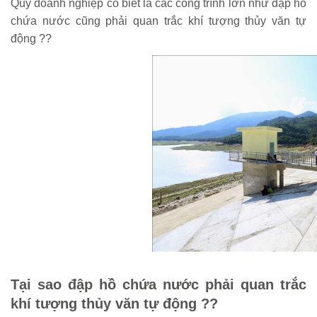
Quý doanh nghiệp có biết là các công trình lớn như đập hồ
chứa nước cũng phải quan trắc khí tượng thủy văn tự
động ??
Tại sao
đập hồ chứa nước phải quan trắc
khí tượng thủy văn tự động
??