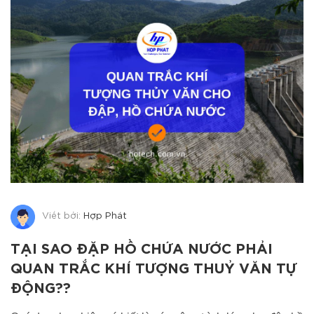
Viết bởi:
Hợp Phát
TẠI SAO ĐẶP HỒ CHỨA NƯỚC PHẢI
QUAN TRẮC KHÍ TƯỢNG THUỶ VĂN TỰ
ĐỘNG??