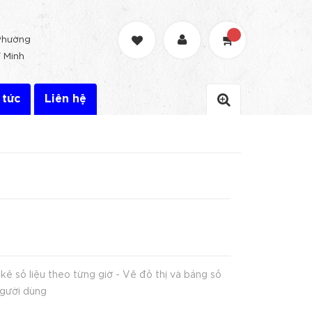
Phường
 Minh
 tức
Liên hệ
 kê số liệu theo từng giờ - Vẽ đồ thị và bảng số
 người dùng