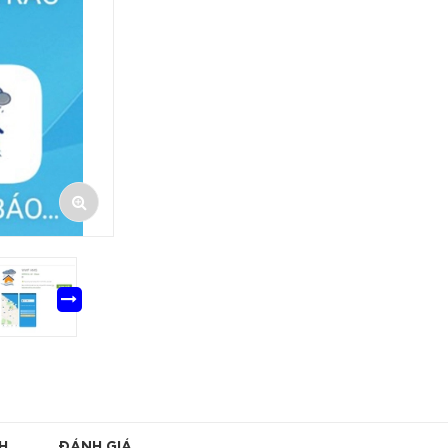
H
ĐÁNH GIÁ