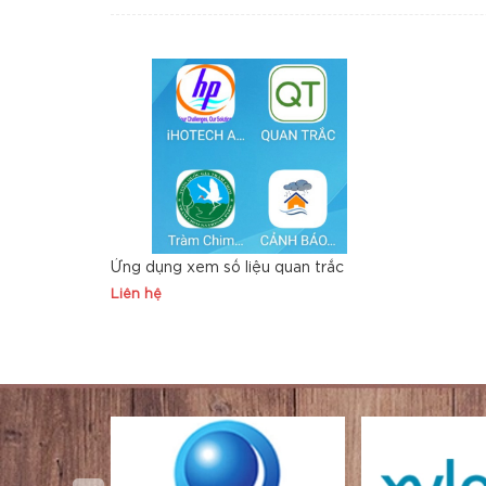
Ứng dụng xem số liệu quan trắc
Liên hệ