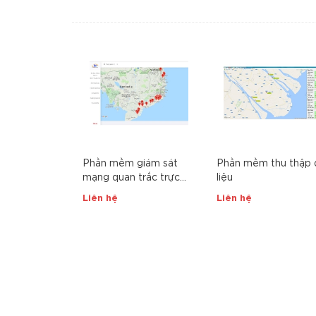
Phần mềm giám sát
Phần mềm thu thập 
mạng quan trắc trực
liệu
tuyến (SCADA Online)
Liên hệ
Liên hệ