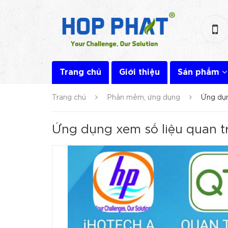
Trang chủ
Giới thiệu
Sản phẩm
Trang chủ
Phần mềm, ứng dụng
Ứng dụn
Ứng dụng xem số liệu quan t