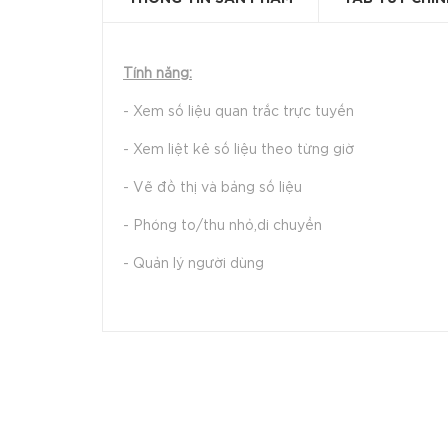
Tính năng:
- Xem số liệu quan trắc trực tuyến
- Xem liệt kê số liệu theo từng giờ
- Vẽ đồ thị và bảng số liệu
- Phóng to/thu nhỏ,di chuyển
- Quản lý người dùng