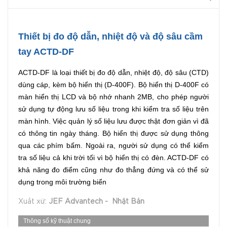
Thiết bị đo độ dẫn, nhiệt độ và độ sâu cầm
tay ACTD-DF
ACTD-DF là loại thiết bị đo độ dẫn, nhiệt độ, độ sâu (CTD)
dùng cáp, kèm bộ hiển thị (D-400F). Bộ hiển thị D-400F có
màn hiển thị LCD và bộ nhớ nhanh 2MB, cho phép người
sử dụng tự động lưu số liệu trong khi kiểm tra số liệu trên
màn hình. Việc quản lý số liệu lưu được thật đơn giản vì đã
có thông tin ngày tháng. Bộ hiển thị được sử dụng thông
qua các phím bấm. Ngoài ra, người sử dụng có thể kiểm
tra số liệu cả khi trời tối vì bộ hiển thị có đèn. ACTD-DF có
khả năng đo điểm cũng như đo thẳng đứng và có thể sử
dụng trong môi trường biển
Xuất xứ:
JEF Advantech - Nhật Bản
Thông số kỹ thuật chung