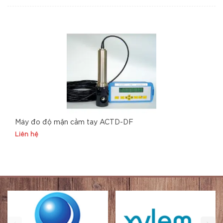
Máy đo độ mặn cầm tay ACTD-DF
Liên hệ