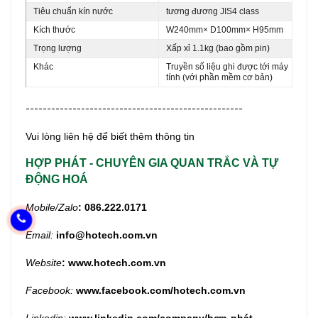
Tiêu chuẩn kín nước
tương đương JIS4 class
Kích thước
W240mm× D100mm× H95mm
Trọng lượng
Xấp xỉ 1.1kg (bao gồm pin)
Khác
Truyền số liệu ghi được tới máy
tính (với phần mềm cơ bản)
---------------------------------------------------
Vui lòng liên hệ để biết thêm thông tin
HỢP PHÁT -
CHUYÊN GIA QUAN TRẮC VÀ TỰ
ĐỘNG HOÁ
Mobile/Zalo
: 086.222.0171
Email:
info@hotech.com.vn
Website
:
www.hotech.com.vn
Facebook:
www.facebook.com/hotech.com.vn