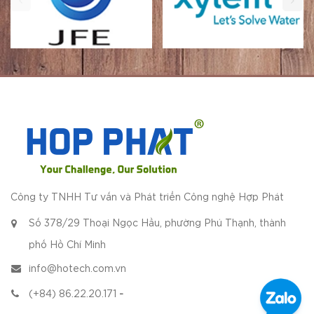
Công ty TNHH Tư vấn và Phát triển Công nghệ Hợp Phát
Số 378/29 Thoại Ngọc Hầu, phường Phú Thạnh, thành
phố Hồ Chí Minh
info@hotech.com.vn
(+84) 86.22.20.171
-