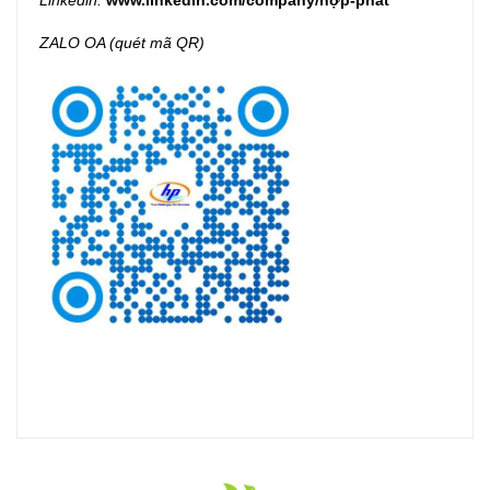
Linkedin:
www.linkedin.com/company/hợp-phát
ZALO OA (quét mã QR)